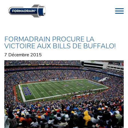
FORMADRAIN PROCURE LA
VICTOIRE AUX BILLS DE BUFFALO!
7 Décembre 2015