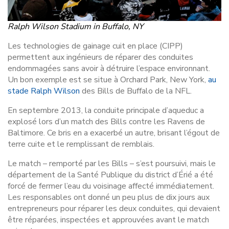
Ralph Wilson Stadium in Buffalo, NY
Les technologies de gainage cuit en place (CIPP)
permettent aux ingénieurs de réparer des conduites
endommagées sans avoir à détruire l’espace environnant.
Un bon exemple est se situe à Orchard Park, New York,
au
stade Ralph Wilson
des Bills de Buffalo de la NFL.
En septembre 2013, la conduite principale d’aqueduc a
explosé lors d’un match des Bills contre les Ravens de
Baltimore. Ce bris en a exacerbé un autre, brisant l’égout de
terre cuite et le remplissant de remblais.
Le match – remporté par les Bills – s’est poursuivi, mais le
département de la Santé Publique du district d’Érié a été
forcé de fermer l’eau du voisinage affecté immédiatement.
Les responsables ont donné un peu plus de dix jours aux
entrepreneurs pour réparer les deux conduites, qui devaient
être réparées, inspectées et approuvées avant le match