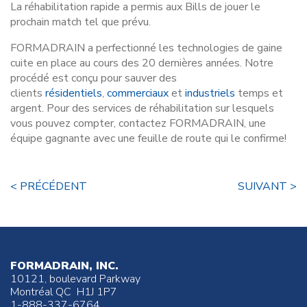
La réhabilitation rapide a permis aux Bills de jouer le
prochain match tel que prévu.
FORMADRAIN a perfectionné les technologies de gaine
cuite en place au cours des 20 dernières années. Notre
procédé est conçu pour sauver des
clients
résidentiels
,
commerciaux
et
industriels
temps et
argent. Pour des services de réhabilitation sur lesquels
vous pouvez compter, contactez FORMADRAIN, une
équipe gagnante avec une feuille de route qui le confirme!
< PRÉCÉDENT
SUIVANT >
FORMADRAIN, INC.
10121, boulevard Parkway
Montréal QC H1J 1P7
1-888-337-6764