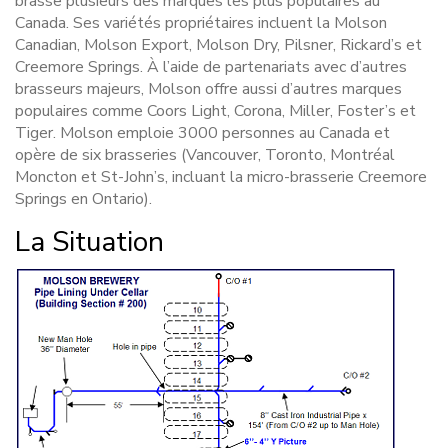
brasse plusieurs des marques les plus populaires au
Canada. Ses variétés propriétaires incluent la Molson
Canadian, Molson Export, Molson Dry, Pilsner, Rickard’s et
Creemore Springs. À l’aide de partenariats avec d’autres
brasseurs majeurs, Molson offre aussi d’autres marques
populaires comme Coors Light, Corona, Miller, Foster’s et
Tiger. Molson emploie 3000 personnes au Canada et
opère de six brasseries (Vancouver, Toronto, Montréal
Moncton et St-John’s, incluant la micro-brasserie Creemore
Springs en Ontario).
La Situation