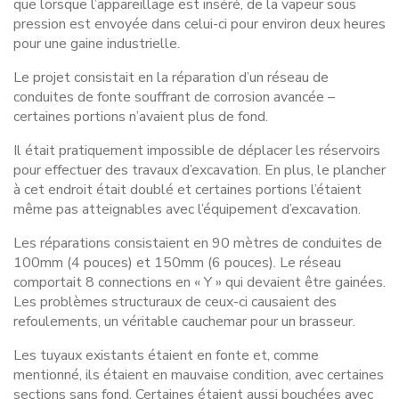
que lorsque l’appareillage est inséré, de la vapeur sous
pression est envoyée dans celui-ci pour environ deux heures
pour une gaine industrielle.
Le projet consistait en la réparation d’un réseau de
conduites de fonte souffrant de corrosion avancée –
certaines portions n’avaient plus de fond.
Il était pratiquement impossible de déplacer les réservoirs
pour effectuer des travaux d’excavation. En plus, le plancher
à cet endroit était doublé et certaines portions l’étaient
même pas atteignables avec l’équipement d’excavation.
Les réparations consistaient en 90 mètres de conduites de
100mm (4 pouces) et 150mm (6 pouces). Le réseau
comportait 8 connections en « Y » qui devaient être gainées.
Les problèmes structuraux de ceux-ci causaient des
refoulements, un véritable cauchemar pour un brasseur.
Les tuyaux existants étaient en fonte et, comme
mentionné, ils étaient en mauvaise condition, avec certaines
sections sans fond. Certaines étaient aussi bouchées avec